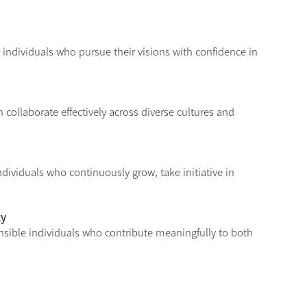
 individuals who pursue their visions with confidence in
collaborate effectively across diverse cultures and
ndividuals who continuously grow, take initiative in
ty
nsible individuals who contribute meaningfully to both